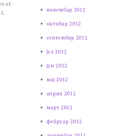
es of
новембар 2012
5.
октобар 2012
септембар 2012
јул 2012
јун 2012
мај 2012
април 2012
март 2012
фебруар 2012
децембар 2011