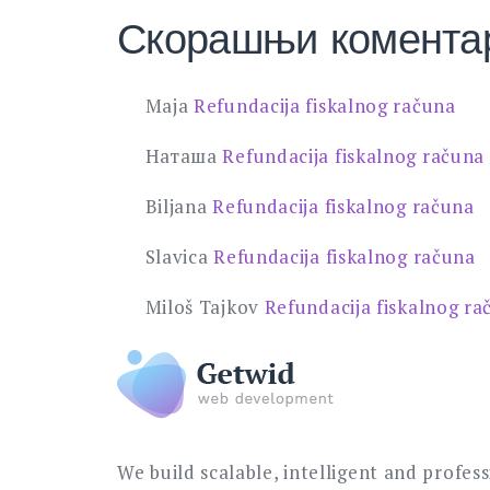
Скорашњи комента
Maja
Refundacija fiskalnog računa
Наташа
Refundacija fiskalnog računa
Biljana
Refundacija fiskalnog računa
Slavica
Refundacija fiskalnog računa
Miloš Tajkov
Refundacija fiskalnog ra
We build scalable, intelligent and profes