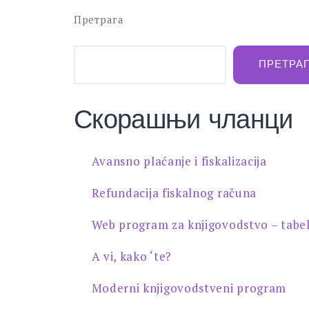
Претрага
ПРЕТРА
Скорашњи чланци
Avansno plaćanje i fiskalizacija
Refundacija fiskalnog računa
Web program za knjigovodstvo – tabe
A vi, kako ‘te?
Moderni knjigovodstveni program