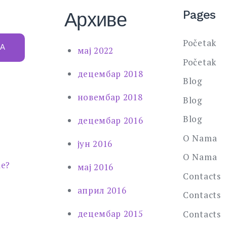
Pages
Архиве
Početak
ГА
мај 2022
Početak
децембар 2018
Blog
новембар 2018
Blog
Blog
децембар 2016
O Nama
јун 2016
O Nama
le?
мај 2016
Contacts
април 2016
Contacts
децембар 2015
Contacts