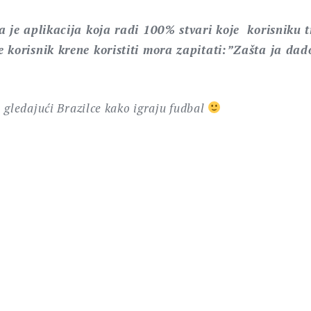
 je aplikacija koja radi 100% stvari koje korisniku tr
 korisnik krene koristiti mora zapitati:”Zašta ja dad
 gledajući Brazilce kako igraju fudbal