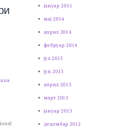
јануар 2015
ри
мај 2014
април 2014
фебруар 2014
јул 2013
јун 2013
čuna
април 2013
март 2013
јануар 2013
sional
децембар 2012