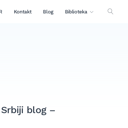
R
Kontakt
Blog
Biblioteka
OPEN
SEAR
Srbiji blog –