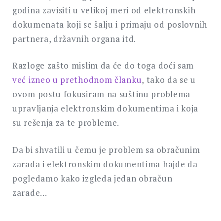
godina zavisiti u velikoj meri od elektronskih
dokumenata koji se šalju i primaju od poslovnih
partnera, državnih organa itd.
Razloge zašto mislim da će do toga doći sam
već izneo u prethodnom članku
, tako da se u
ovom postu fokusiram na suštinu problema
upravljanja elektronskim dokumentima i koja
su rešenja za te probleme.
Da bi shvatili u čemu je problem sa obračunim
zarada i elektronskim dokumentima hajde da
pogledamo kako izgleda jedan obračun
zarade…