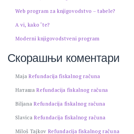
Web program za knjigovodstvo – tabele?
A vi, kako ‘te?
Moderni knjigovodstveni program
Скорашњи коментари
Maja
Refundacija fiskalnog računa
Наташа
Refundacija fiskalnog računa
Biljana
Refundacija fiskalnog računa
Slavica
Refundacija fiskalnog računa
Miloš Tajkov
Refundacija fiskalnog računa