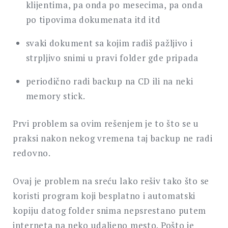
klijentima, pa onda po mesecima, pa onda
po tipovima dokumenata itd itd
svaki dokument sa kojim radiš pažljivo i
strpljivo snimi u pravi folder gde pripada
periodično radi backup na CD ili na neki
memory stick.
Prvi problem sa ovim rešenjem je to što se u
praksi nakon nekog vremena taj backup ne radi
redovno.
Ovaj je problem na sreću lako rešiv tako što se
koristi program koji besplatno i automatski
kopiju datog folder snima nepsrestano putem
interneta na neko udaljeno mesto. Pošto je