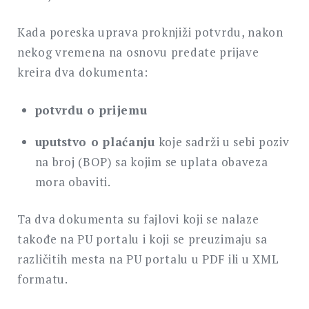
Kada poreska uprava proknjiži potvrdu, nakon
nekog vremena na osnovu predate prijave
kreira dva dokumenta:
potvrdu o prijemu
uputstvo o plaćanju
koje sadrži u sebi poziv
na broj (BOP) sa kojim se uplata obaveza
mora obaviti.
Ta dva dokumenta su fajlovi koji se nalaze
takođe na PU portalu i koji se preuzimaju sa
različitih mesta na PU portalu u PDF ili u XML
formatu.