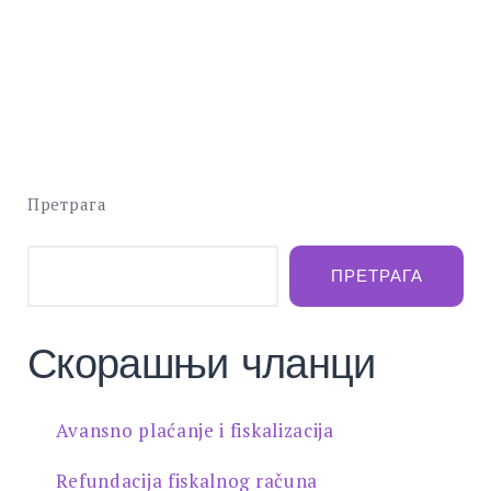
Претрага
ПРЕТРАГА
Скорашњи чланци
Avansno plaćanje i fiskalizacija
Refundacija fiskalnog računa