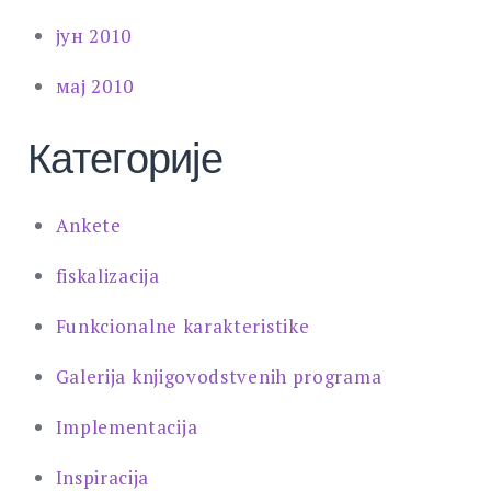
јун 2010
мај 2010
Категорије
Ankete
fiskalizacija
Funkcionalne karakteristike
Galerija knjigovodstvenih programa
Implementacija
Inspiracija