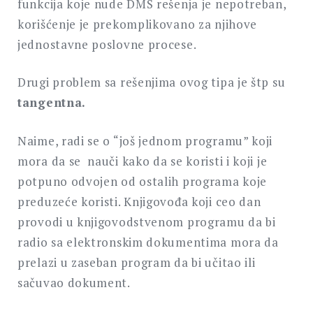
funkcija koje nude DMS rešenja je nepotreban,
korišćenje je prekomplikovano za njihove
jednostavne poslovne procese.
Drugi problem sa rešenjima ovog tipa je štp su
tangentna.
Naime, radi se o “još jednom programu” koji
mora da se nauči kako da se koristi i koji je
potpuno odvojen od ostalih programa koje
preduzeće koristi. Knjigovođa koji ceo dan
provodi u knjigovodstvenom programu da bi
radio sa elektronskim dokumentima mora da
prelazi u zaseban program da bi učitao ili
sačuvao dokument.