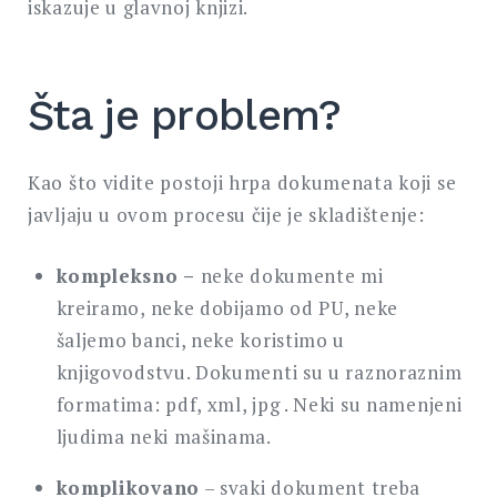
iskazuje u glavnoj knjizi.
Šta je problem?
Kao što vidite postoji hrpa dokumenata koji se
javljaju u ovom procesu čije je skladištenje:
kompleksno –
neke dokumente mi
kreiramo, neke dobijamo od PU, neke
šaljemo banci, neke koristimo u
knjigovodstvu. Dokumenti su u raznoraznim
formatima: pdf, xml, jpg . Neki su namenjeni
ljudima neki mašinama.
komplikovano
– svaki dokument treba