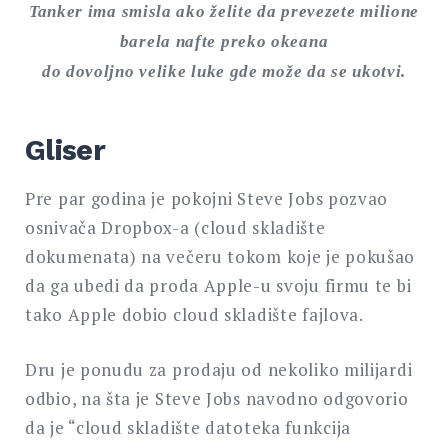
Tanker ima smisla ako želite da prevezete milione
barela nafte preko okeana
do dovoljno velike luke gde može da se ukotvi.
Gliser
Pre par godina je pokojni Steve Jobs pozvao
osnivača Dropbox-a (cloud skladište
dokumenata) na večeru tokom koje je pokušao
da ga ubedi da proda Apple-u svoju firmu te bi
tako Apple dobio cloud skladište fajlova.
Dru je ponudu za prodaju od nekoliko milijardi
odbio, na šta je Steve Jobs navodno odgovorio
da je “cloud skladište datoteka funkcija