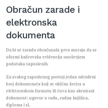
Obračun zarade i
elektronska
dokumenta
Da bi se zarada obračunala prvo moraju da se
oformi kadrovska evidencija unošenjem
podataka zaposlenih.
Za svakog zaposlenog postoji jedan određeni
broj dokumenata koji se obično kreira u
elektronskom formatu ili čuva kao skenirani
dokument: ugovor o radu, radna knjižica,
diploma i sl.