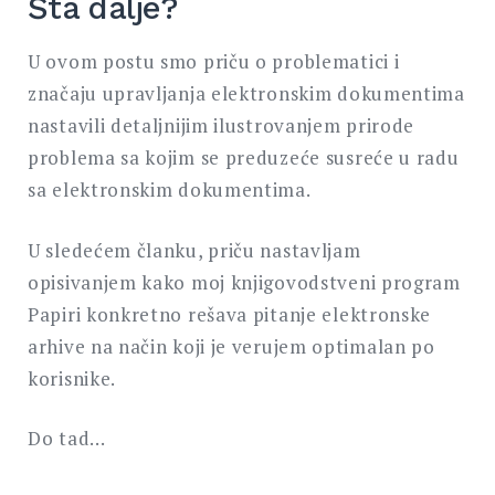
Šta dalje?
U ovom postu smo priču o problematici i
značaju upravljanja elektronskim dokumentima
nastavili detaljnijim ilustrovanjem prirode
problema sa kojim se preduzeće susreće u radu
sa elektronskim dokumentima.
U sledećem članku, priču nastavljam
opisivanjem kako moj knjigovodstveni program
Papiri konkretno rešava pitanje elektronske
arhive na način koji je verujem optimalan po
korisnike.
Do tad…