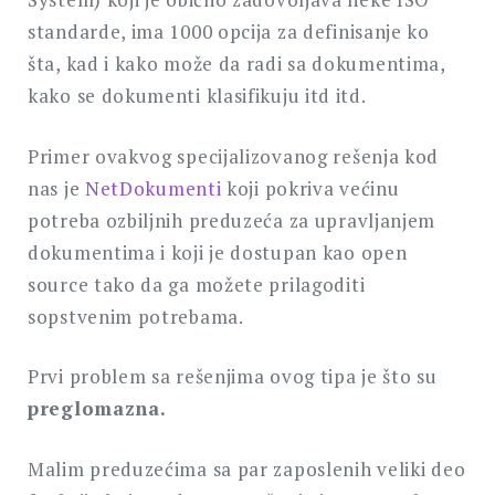
standarde, ima 1000 opcija za definisanje ko
šta, kad i kako može da radi sa dokumentima,
kako se dokumenti klasifikuju itd itd.
Primer ovakvog specijalizovanog rešenja kod
nas je
NetDokumenti
koji pokriva većinu
potreba ozbiljnih preduzeća za upravljanjem
dokumentima i koji je dostupan kao open
source tako da ga možete prilagoditi
sopstvenim potrebama.
Prvi problem sa rešenjima ovog tipa je što su
preglomazna.
Malim preduzećima sa par zaposlenih veliki deo