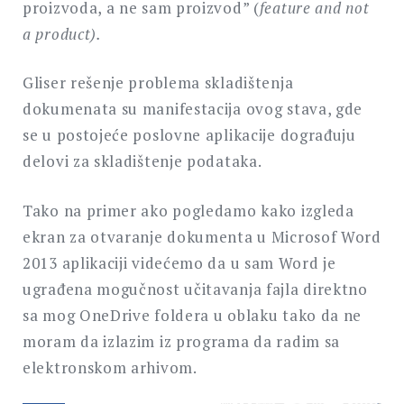
proizvoda, a ne sam proizvod” (
feature and not
a product).
Gliser rešenje problema skladištenja
dokumenata su manifestacija ovog stava, gde
se u postojeće poslovne aplikacije dograđuju
delovi za skladištenje podataka.
Tako na primer ako pogledamo kako izgleda
ekran za otvaranje dokumenta u Microsof Word
2013 aplikaciji videćemo da u sam Word je
ugrađena mogučnost učitavanja fajla direktno
sa mog OneDrive foldera u oblaku tako da ne
moram da izlazim iz programa da radim sa
elektronskom arhivom.