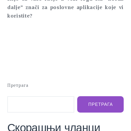
dalje” znači za poslovne aplikacije koje vi
koristite?
Претрага
ПРЕТРАГА
Скорашњи чланци