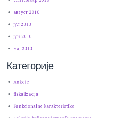
август 2010
јул 2010
јун 2010
мај 2010
Категорије
Ankete
fiskalizacija
Funkcionalne karakteristike