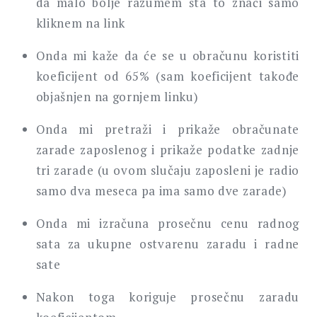
da malo bolje razumem šta to znači samo
kliknem na link
Onda mi kaže da će se u obračunu koristiti
koeficijent od 65% (sam koeficijent takođe
objašnjen na gornjem linku)
Onda mi pretraži i prikaže obračunate
zarade zaposlenog i prikaže podatke zadnje
tri zarade (u ovom slučaju zaposleni je radio
samo dva meseca pa ima samo dve zarade)
Onda mi izračuna prosečnu cenu radnog
sata za ukupne ostvarenu zaradu i radne
sate
Nakon toga koriguje prosečnu zaradu