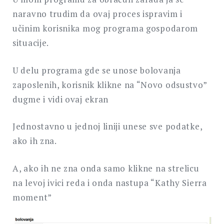
naravno trudim da ovaj proces ispravim i
učinim korisnika mog programa gospodarom
situacije.
U delu programa gde se unose bolovanja
zaposlenih, korisnik klikne na “Novo odsustvo”
dugme i vidi ovaj ekran
Jednostavno u jednoj liniji unese sve podatke,
ako ih zna.
A, ako ih ne zna onda samo klikne na strelicu
na levoj ivici reda i onda nastupa “Kathy Sierra
moment”