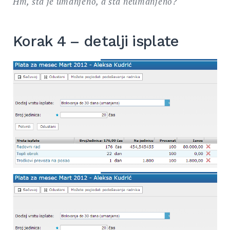
Hm, šta je umanjeno, a šta neumanjeno?
Korak 4 – detalji isplate