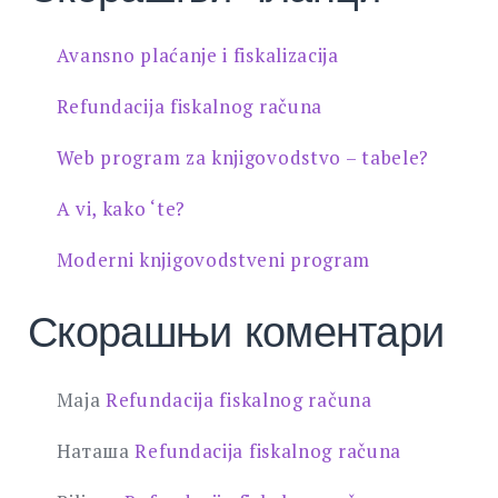
Avansno plaćanje i fiskalizacija
Refundacija fiskalnog računa
Web program za knjigovodstvo – tabele?
A vi, kako ‘te?
Moderni knjigovodstveni program
Скорашњи коментари
Maja
Refundacija fiskalnog računa
Наташа
Refundacija fiskalnog računa