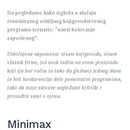
Da pogledamo kako izgleda u slučaju
renomiranog ozbiljnog knjigovodstvenog
programa scenario: “unesi bolovanje
zaposlenog”.
Uobičajena napomena:
nisam knjigovođa, nisam
vlasnik firme, još uvek radim na svom proizvodu
koji (ja bar volim to tako da gledam) jednog dana
će biti konkurencija dole pomenutim programima,
tako da moje stavove sagledajte kritički i
prosudite sami o njima.
Minimax