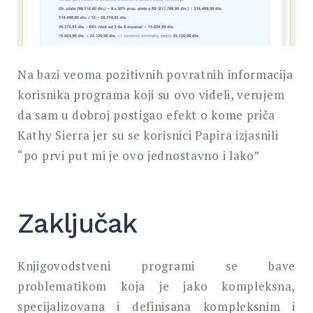
Na bazi veoma pozitivnih povratnih informacija
korisnika programa koji su ovo videli, verujem
da sam u dobroj postigao efekt o kome priča
Kathy Sierra jer su se korisnici Papira izjasnili
“po prvi put mi je ovo jednostavno i lako”
Zaključak
Knjigovodstveni programi se bave
problematikom koja je jako kompleksna,
specijalizovana i definisana kompleksnim i