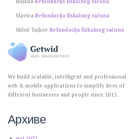
Biljana
Refundacija fiskalnog računa
Slavica
Refundacija fiskalnog računa
Miloš Tajkov
Refundacija fiskalnog računa
We build scalable, intelligent and professional
web & mobile applications to simplify lives of
different businesses and people since 2015.
Архиве
мај 2022