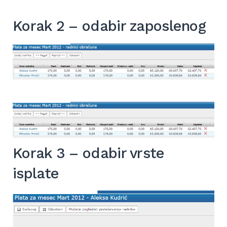
Korak 2 – odabir zaposlenog
Korak 3 – odabir vrste
isplate