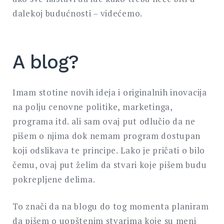
dalekoj budućnosti – videćemo.
A blog?
Imam stotine novih ideja i originalnih inovacija
na polju cenovne politike, marketinga,
programa itd. ali sam ovaj put odlučio da ne
pišem o njima dok nemam program dostupan
koji odslikava te principe. Lako je pričati o bilo
čemu, ovaj put želim da stvari koje pišem budu
pokrepljene delima.
To znači da na blogu do tog momenta planiram
da pišem o uopštenim stvarima koje su meni