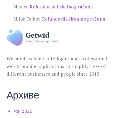
Slavica
Refundacija fiskalnog računa
Miloš Tajkov
Refundacija fiskalnog računa
We build scalable, intelligent and professional
web & mobile applications to simplify lives of
different businesses and people since 2015.
Архиве
мај 2022