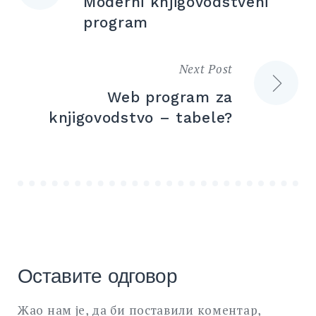
Moderni knjigovodstveni
чланка
program
Next Post
Web program za
knjigovodstvo – tabele?
Оставите одговор
Жао нам је, да би поставили коментар,