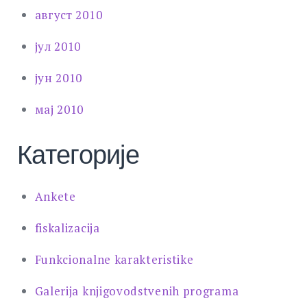
август 2010
јул 2010
јун 2010
мај 2010
Категорије
Ankete
fiskalizacija
Funkcionalne karakteristike
Galerija knjigovodstvenih programa