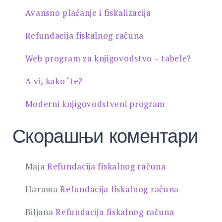
Avansno plaćanje i fiskalizacija
Refundacija fiskalnog računa
Web program za knjigovodstvo – tabele?
A vi, kako ‘te?
Moderni knjigovodstveni program
Скорашњи коментари
Maja
Refundacija fiskalnog računa
Наташа
Refundacija fiskalnog računa
Biljana
Refundacija fiskalnog računa