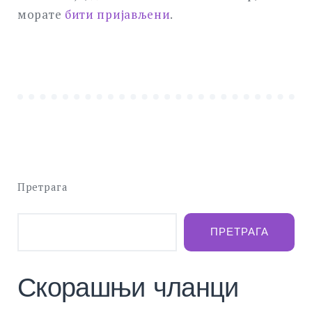
морате
бити пријављени
.
Претрага
ПРЕТРАГА
Скорашњи чланци