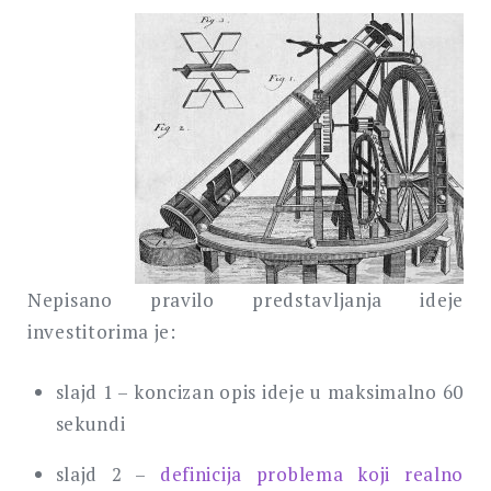
Nepisano pravilo predstavljanja ideje
investitorima je:
slajd 1 – koncizan opis ideje u maksimalno 60
sekundi
slajd 2 –
definicija problema koji realno