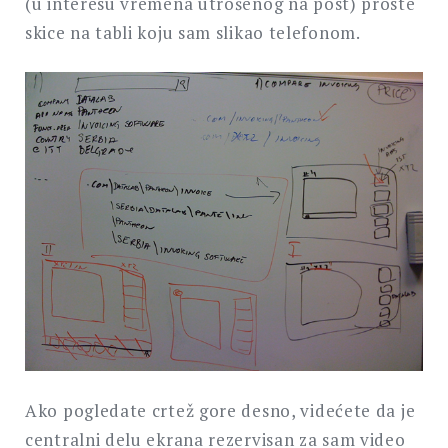
(u interesu vremena utrošenog na post) proste
skice na tabli koju sam slikao telefonom.
Ako pogledate crtež gore desno, videćete da je
centralni delu ekrana rezervisan za sam video