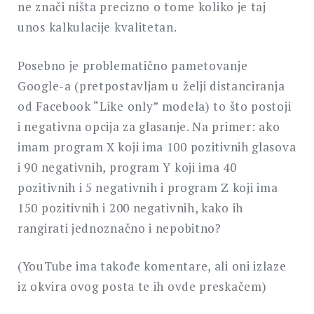
ne znači ništa precizno o tome koliko je taj
unos kalkulacije kvalitetan.
Posebno je problematično pametovanje
Google-a (pretpostavljam u želji distanciranja
od Facebook “Like only” modela) to što postoji
i negativna opcija za glasanje. Na primer: ako
imam program X koji ima 100 pozitivnih glasova
i 90 negativnih, program Y koji ima 40
pozitivnih i 5 negativnih i program Z koji ima
150 pozitivnih i 200 negativnih, kako ih
rangirati jednoznačno i nepobitno?
(YouTube ima takođe komentare, ali oni izlaze
iz okvira ovog posta te ih ovde preskačem)