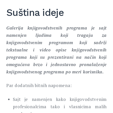
Suština ideje
Galerija knjigovodstvenih programa je sajt
namenjen ljudima koji tragaju za
knjigovodstvenim programom koji sadrži
tekstualne i video opise knjigovodstvenih
programa koji su prezentirani na način koji
omogućava brzo i jednostavno pronalaženje
knjigovodstvenog programa po meri korisnika.
Par dodatnih bitnih napomena:
Sajt je namenjen kako knjigovodstvenim
profesionalcima tako i vlasnicima malih