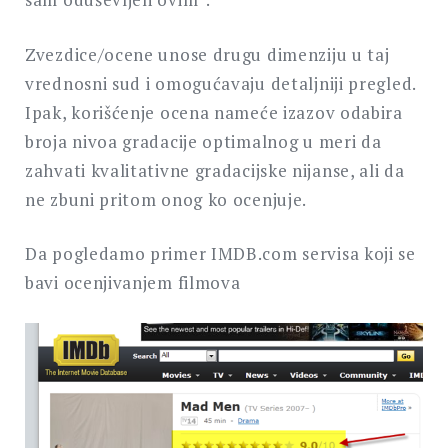
Zvezdice/ocene unose drugu dimenziju u taj
vrednosni sud i omogućavaju detaljniji pregled.
Ipak, korišćenje ocena nameće izazov odabira
broja nivoa gradacije optimalnog u meri da
zahvati kvalitativne gradacijske nijanse, ali da
ne zbuni pritom onog ko ocenjuje.
Da pogledamo primer IMDB.com servisa koji se
bavi ocenjivanjem filmova