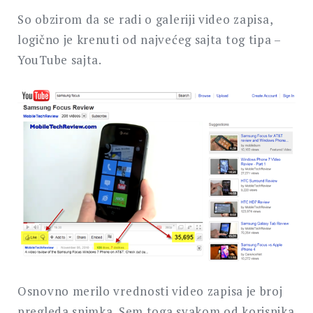
So obzirom da se radi o galeriji video zapisa,
logično je krenuti od najvećeg sajta tog tipa –
YouTube sajta.
Osnovno merilo vrednosti video zapisa je broj
pregleda snimka. Sem toga svakom od korisnika