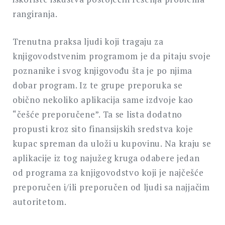
rangiranja.
Trenutna praksa ljudi koji tragaju za
knjigovodstvenim programom je da pitaju svoje
poznanike i svog knjigovođu šta je po njima
dobar program. Iz te grupe preporuka se
obično nekoliko aplikacija same izdvoje kao
“češće preporučene”. Ta se lista dodatno
propusti kroz sito finansijskih sredstva koje
kupac spreman da uloži u kupovinu. Na kraju se
aplikacije iz tog najužeg kruga odabere jedan
od programa za knjigovodstvo koji je najčešće
preporučen i/ili preporučen od ljudi sa najjačim
autoritetom.