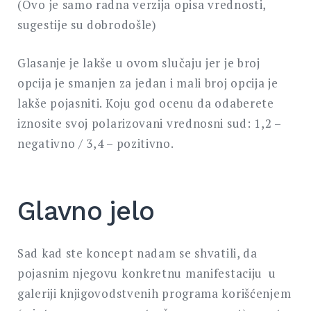
(Ovo je samo radna verzija opisa vrednosti,
sugestije su dobrodošle)
Glasanje je lakše u ovom slučaju jer je broj
opcija je smanjen za jedan i mali broj opcija je
lakše pojasniti. Koju god ocenu da odaberete
iznosite svoj polarizovani vrednosni sud: 1,2 –
negativno / 3,4 – pozitivno.
Glavno jelo
Sad kad ste koncept nadam se shvatili, da
pojasnim njegovu konkretnu manifestaciju u
galeriji knjigovodstvenih programa korišćenjem