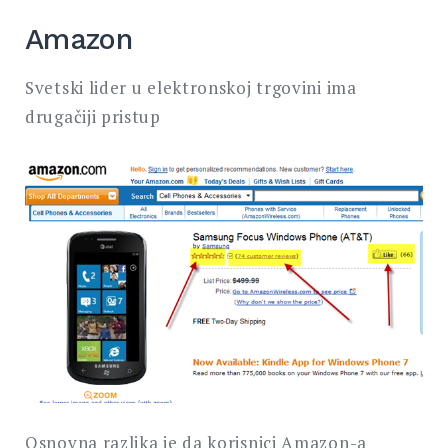
Amazon
Svetski lider u elektronskoj trgovini ima
drugačiji pristup
Osnovna razlika je da korisnici Amazon-a