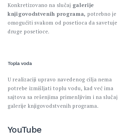
Konkretizovano na slučaj
galerije
knjigovodstvenih programa,
potrebno je
omogućiti svakom od posetioca da savetuje
druge posetioce.
Topla voda
U realizaciji upravo navedenog cilja nema
potrebe izmišljati toplu vodu, kad već ima
sajtova sa rešenjima primenljivim i na slučaj
galerije knjigovodstvenih programa.
YouTube