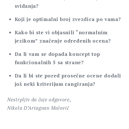
sviđanja?
Koji je optimalni broj zvezdica po vama?
Kako bi ste vi objasnili “normalnim
jezikom” značenje određenih ocena?
Da li vam se dopada koncept top
funkcionalnih 5 sa strane?
Da li bi ste pored prosečne ocene dodali
još neki kriterijum rangiranja?
Nestrpljiv da čuje odgovore,
Nikola D’Artagnan Malović