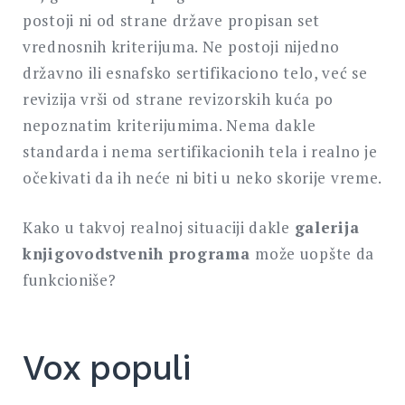
postoji ni od strane države propisan set
vrednosnih kriterijuma. Ne postoji nijedno
državno ili esnafsko sertifikaciono telo, već se
revizija vrši od strane revizorskih kuća po
nepoznatim kriterijumima. Nema dakle
standarda i nema sertifikacionih tela i realno je
očekivati da ih neće ni biti u neko skorije vreme.
Kako u takvoj realnoj situaciji dakle
galerija
knjigovodstvenih programa
može uopšte da
funkcioniše?
Vox populi