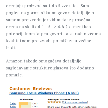
ocenjuju proizvod sa 1 do 5 zvezdica. Sam
pogled na gornju sliku mi govori detaljnije o
samom proizvodu jer vidim da je prosečna
ocena na skali od 1 – 5 –>
4.6
što meni kao
potencijalnom kupcu govori da se radi o veoma
kvalitetnom proizvodu po mišljenju većine
ljudi.
Amazon takođe omogućava detaljnije
sagledavanje strukture glasova što dodatno
pomaže.