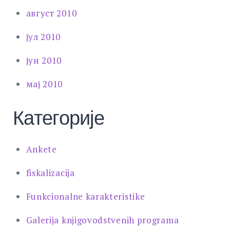
август 2010
јул 2010
јун 2010
мај 2010
Категорије
Ankete
fiskalizacija
Funkcionalne karakteristike
Galerija knjigovodstvenih programa