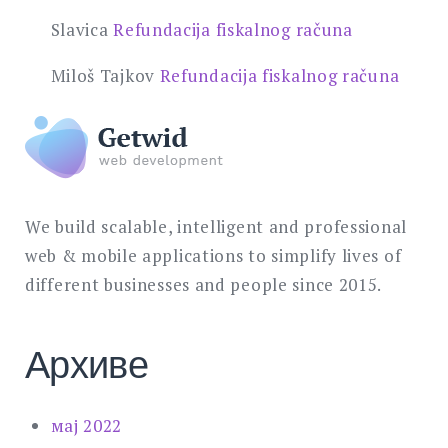
Slavica
Refundacija fiskalnog računa
Miloš Tajkov
Refundacija fiskalnog računa
We build scalable, intelligent and professional
web & mobile applications to simplify lives of
different businesses and people since 2015.
Архиве
мај 2022