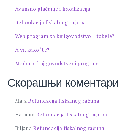
Avansno plaćanje i fiskalizacija
Refundacija fiskalnog računa
Web program za knjigovodstvo – tabele?
A vi, kako ‘te?
Moderni knjigovodstveni program
Скорашњи коментари
Maja
Refundacija fiskalnog računa
Наташа
Refundacija fiskalnog računa
Biljana
Refundacija fiskalnog računa