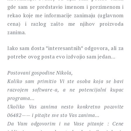
gde sam se predstavio imenom i prezimenom i
rekao koje me informacije zanimaju (uglavnom
cena) i razlog zašto me njihov proizvoda
zanima.
Iako sam dosta *interesantnih* odgovora, ali za
potrebe ovog posta evo izdvojio sam jedan…
Postovani gospodine Nikola,
Koliko sam primitio Vi ste osoba koja se bavi
razvojem software-a, a ne potencijalni kupac
programa…
Ukoliko Vas zanima nesto konkretno pozovite
06482—— i pitajte sve sto Vas zanima…
Da Vam odgovorim i na Vase pitanje : Cene