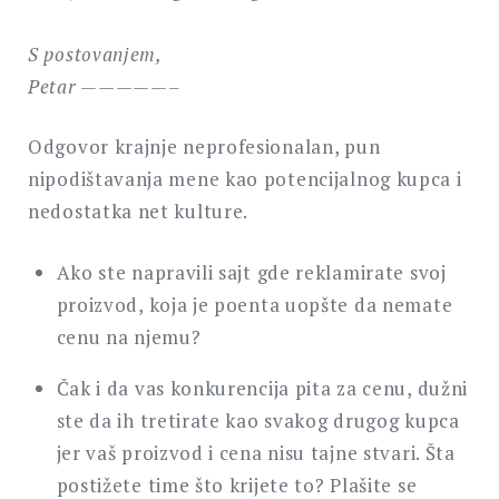
S postovanjem,
Petar —————–
Odgovor krajnje neprofesionalan, pun
nipodištavanja mene kao potencijalnog kupca i
nedostatka net kulture.
Ako ste napravili sajt gde reklamirate svoj
proizvod, koja je poenta uopšte da nemate
cenu na njemu?
Čak i da vas konkurencija pita za cenu, dužni
ste da ih tretirate kao svakog drugog kupca
jer vaš proizvod i cena nisu tajne stvari. Šta
postižete time što krijete to? Plašite se