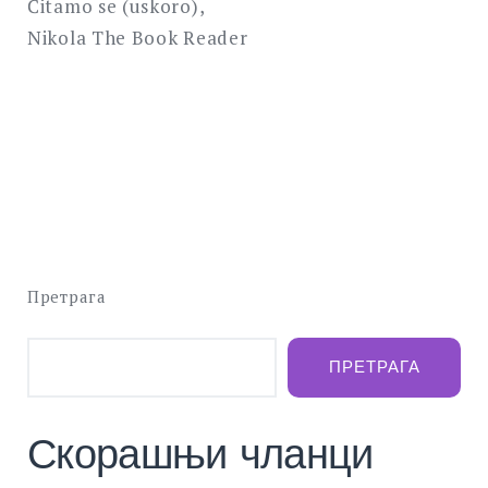
Čitamo se (uskoro),
Nikola The Book Reader
Претрага
ПРЕТРАГА
Скорашњи чланци