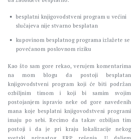
besplatni knjigovodstveni program u većini
slučajeva nije stvarno besplatan
kupovinom besplatnog programa izlažete se
povećanom poslovnom riziku
Kao što sam gore rekao, verujem komentarima
na mom blogu da postoji besplatan
knjigovodstveni program koji će biti podržan
ozbiljnim timom i koji bi samim svojim
postojanjem ispravio neke od gore navedenih
mana koje besplatni knjigovodstveni programi
imaju po sebi. Recimo da takav ozbiljan tim
postoji i da je pri kraju lokalizacije nekog
svetski priznatog ERP rešenja. U daljem