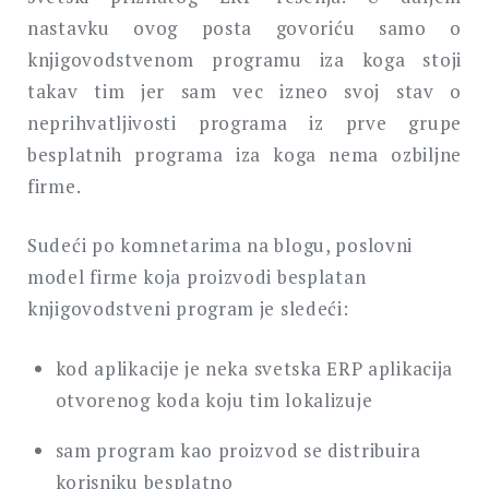
nastavku ovog posta govoriću samo o
knjigovodstvenom programu iza koga stoji
takav tim jer sam vec izneo svoj stav o
neprihvatljivosti programa iz prve grupe
besplatnih programa iza koga nema ozbiljne
firme.
Sudeći po komnetarima na blogu, poslovni
model firme koja proizvodi besplatan
knjigovodstveni program je sledeći:
kod aplikacije je neka svetska ERP aplikacija
otvorenog koda koju tim lokalizuje
sam program kao proizvod se distribuira
korisniku besplatno