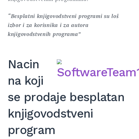
“Besplatni knjigovodstveni programi su loš
izbor i za korisnika i za autora
knjigovodstvenih programa”
Nacin
na koji
se prodaje besplatan
knjigovodstveni
program