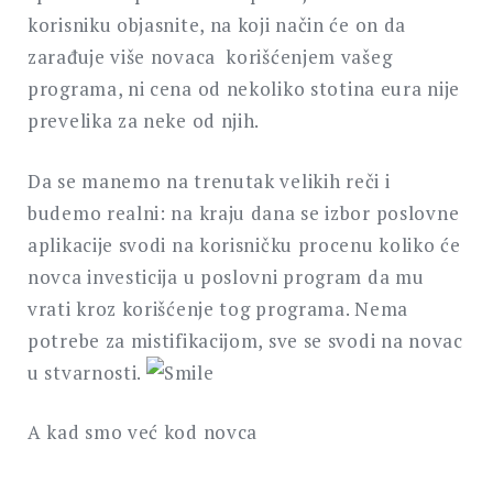
korisniku objasnite, na koji način će on da
zarađuje više novaca korišćenjem vašeg
programa, ni cena od nekoliko stotina eura nije
prevelika za neke od njih.
Da se manemo na trenutak velikih reči i
budemo realni: na kraju dana se izbor poslovne
aplikacije svodi na korisničku procenu koliko će
novca investicija u poslovni program da mu
vrati kroz korišćenje tog programa. Nema
potrebe za mistifikacijom, sve se svodi na novac
u stvarnosti.
A kad smo već kod novca