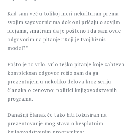
Kad sam već u tolikoj meri nekulturan prema
svojim sagovornicima dok oni pričaju o sovjim
idejama, smatram da je pošteno i da sam ovde
odgovorim na pitanje:”Koji je tvoj biznis
model?”
Pošto je to vrlo, vrlo teško pitanje koje zahteva
kompleksan odgovor rešio sam da ga
prezentujem u nekoliko delova kroz seriju
članaka o cenovnoj politici knjigovodstvenih
programa.
Današnji članak će tako biti fokusiran na
prezentovanje mog stava o besplatnim
knjigovodstvenim programima: