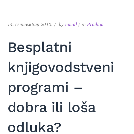
14. септембар 2010.
by
nimal
in
Prodaja
Besplatni
knjigovodstveni
programi –
dobra ili loša
odluka?