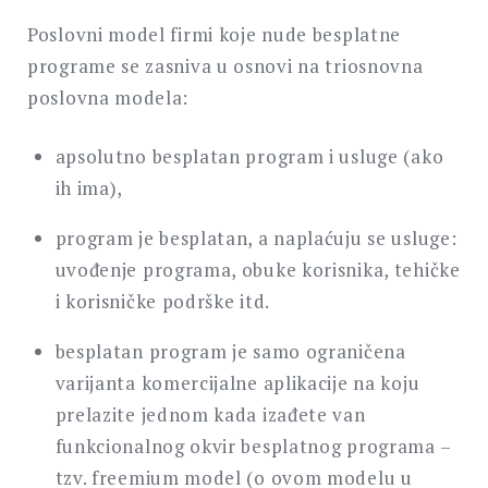
Poslovni model firmi koje nude besplatne
programe se zasniva u osnovi na triosnovna
poslovna modela:
apsolutno besplatan program i usluge (ako
ih ima),
program je besplatan, a naplaćuju se usluge:
uvođenje programa, obuke korisnika, tehičke
i korisničke podrške itd.
besplatan program je samo ograničena
varijanta komercijalne aplikacije na koju
prelazite jednom kada izađete van
funkcionalnog okvir besplatnog programa –
tzv. freemium model (o ovom modelu u