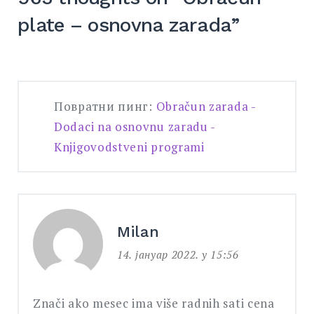
plate – osnovna zarada
”
Повратни пинг:
Obračun zarada -
Dodaci na osnovnu zaradu -
Knjigovodstveni programi
Milan
14. јануар 2022. у 15:56
Znači ako mesec ima više radnih sati cena