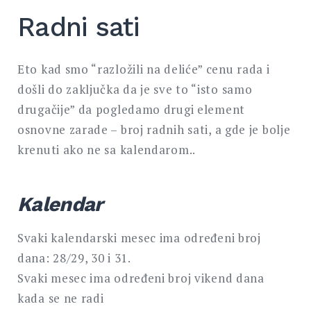
Radni sati
Eto kad smo “razložili na deliće” cenu rada i
došli do zaključka da je sve to “isto samo
drugačije” da pogledamo drugi element
osnovne zarade – broj radnih sati, a gde je bolje
krenuti ako ne sa kalendarom..
Kalendar
Svaki kalendarski mesec ima određeni broj
dana: 28/29, 30 i 31.
Svaki mesec ima određeni broj vikend dana
kada se ne radi