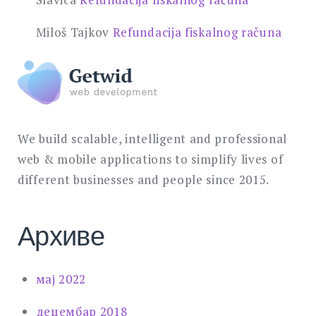
Miloš Tajkov
Refundacija fiskalnog računa
We build scalable, intelligent and professional
web & mobile applications to simplify lives of
different businesses and people since 2015.
Архиве
мај 2022
децембар 2018