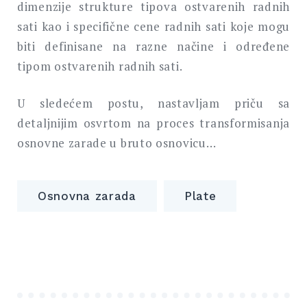
dimenzije strukture tipova ostvarenih radnih
sati kao i specifične cene radnih sati koje mogu
biti definisane na razne načine i određene
tipom ostvarenih radnih sati.
U sledećem postu, nastavljam priču sa
detaljnijim osvrtom na proces transformisanja
osnovne zarade u bruto osnovicu…
Osnovna zarada
Plate