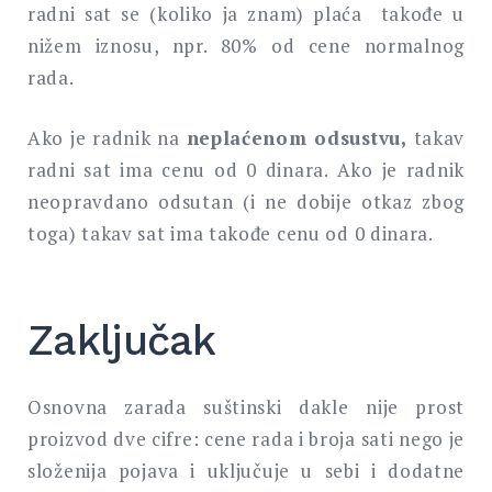
radni sat se (koliko ja znam) plaća takođe u
nižem iznosu, npr. 80% od cene normalnog
rada.
Ako je radnik na
neplaćenom odsustvu,
takav
radni sat ima cenu od 0 dinara. Ako je radnik
neopravdano odsutan (i ne dobije otkaz zbog
toga) takav sat ima takođe cenu od 0 dinara.
Zaključak
Osnovna zarada suštinski dakle nije prost
proizvod dve cifre: cene rada i broja sati nego je
složenija pojava i uključuje u sebi i dodatne