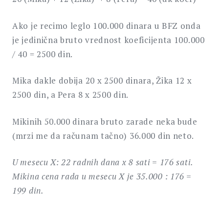
Ako je recimo leglo 100.000 dinara u BFZ onda
je jedinična bruto vrednost koeficijenta 100.000
/ 40 = 2500 din.
Mika dakle dobija 20 x 2500 dinara, Žika 12 x
2500 din, a Pera 8 x 2500 din.
Mikinih 50.000 dinara bruto zarade neka bude
(mrzi me da računam tačno) 36.000 din neto.
U mesecu X: 22 radnih dana x 8 sati = 176 sati.
Mikina cena rada u mesecu X je 35.000 : 176 =
199 din.