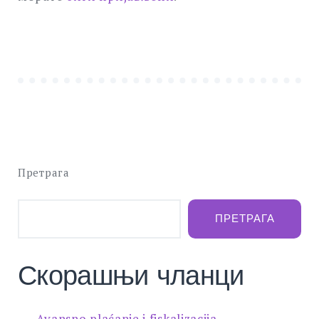
Претрага
ПРЕТРАГА
Скорашњи чланци
Avansno plaćanje i fiskalizacija