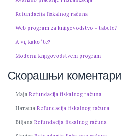
Refundacija fiskalnog računa
Web program za knjigovodstvo – tabele?
A vi, kako ‘te?
Moderni knjigovodstveni program
Скорашњи коментари
Maja
Refundacija fiskalnog računa
Наташа
Refundacija fiskalnog računa
Biljana
Refundacija fiskalnog računa
Slavica
Refundacija fiskalnog računa