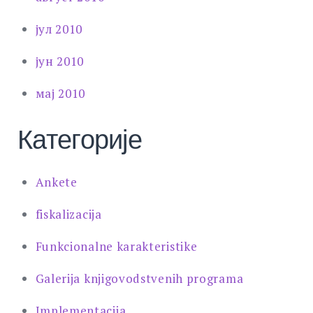
јул 2010
јун 2010
мај 2010
Категорије
Ankete
fiskalizacija
Funkcionalne karakteristike
Galerija knjigovodstvenih programa
Implementacija