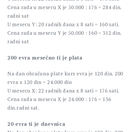
Cena rada u mesecu X je 50.000 : 176 = 284 din.
radni sat
U mesecu Y: 20 radnih dana x 8 sati = 160 sati.
Cena rada u mesecu Y je 50.000 : 160 = 312 din.
radni sat
200 evra mesečno ti je plata
Na dan obračuna plate kurs evra je 120 din. 200
evra x 120 din = 24.000 din
U mesecu X: 22 radnih dana x 8 sati = 176 sati.
Cena rada u mesecu X je 24.000 : 176 = 136
din.radni sat.
20 evra ti je dnevnica