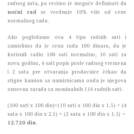
radnog sata, pa recimo je moguće definisati da
noćni rad
se vrednuje 10% više od cene
normalnog rada.
Ako pogledamo ova 4 tipa radnih sati i
zamislimo da je cena rada 100 dinara, da je
korisnik radio 100 sati normalno, 10 sati za
novu godinu, 4 sati popis posle radnog vremena
i 2 sata pre otvaranja prodavnice čekao da
stigne kamion sa namirnicama onda je njegova
osnovna zarada za nominalnih 116 radnih sati:
(100 sati x 100 din)+(10 sati x 100 din x 1.5) + (4
sata x 100 din x 2.5) + (2 sata x 100 din x 1.1) =
12.720 din
.