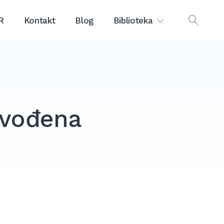
R
Kontakt
Blog
Biblioteka
OPEN
SEAR
avođena