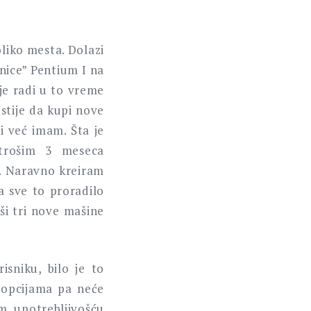
liko mesta. Dolazi
nice” Pentium I na
ije radi u to vreme
stije da kupi nove
i već imam. Šta je
trošim 3 meseca
. Naravno kreiram
da sve to proradilo
ši tri nove mašine
isniku, bilo je to
 opcijama pa neće
m upotrebljivošću