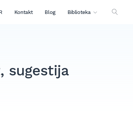
R
Kontakt
Blog
Biblioteka
OPEN
SEAR
, sugestija