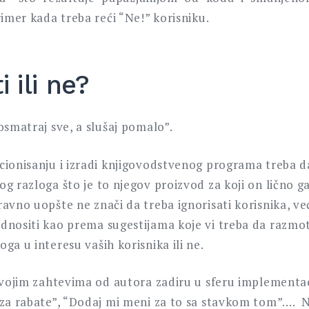
rimer kada treba reći “Ne!” korisniku.
i ili ne?
osmatraj sve, a slušaj pomalo”.
cionisanju i izradi knjigovodstvenog programa treba 
g razloga što je to njegov proizvod za koji on lično 
avno uopšte ne znači da treba ignorisati korisnika, v
nositi kao prema sugestijama koje vi treba da razmotr
ga u interesu vaših korisnika ili ne.
svojim zahtevima od autora zadiru u sferu implementac
 za rabate”, “Dodaj mi meni za to sa stavkom tom”…. Ni